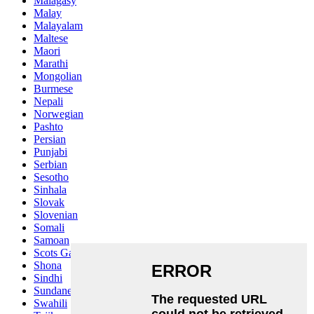
Malagasy
Malay
Malayalam
Maltese
Maori
Marathi
Mongolian
Burmese
Nepali
Norwegian
Pashto
Persian
Punjabi
Serbian
Sesotho
Sinhala
Slovak
Slovenian
Somali
Samoan
Scots Gaelic
Shona
Sindhi
Sundanese
Swahili