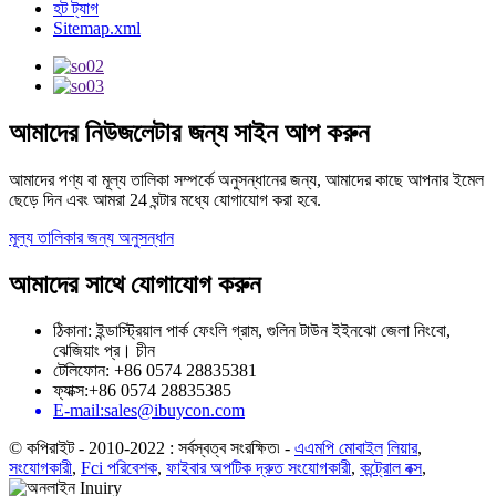
হট ট্যাগ
Sitemap.xml
আমাদের নিউজলেটার জন্য সাইন আপ করুন
আমাদের পণ্য বা মূল্য তালিকা সম্পর্কে অনুসন্ধানের জন্য, আমাদের কাছে আপনার ইমেল
ছেড়ে দিন এবং আমরা 24 ঘন্টার মধ্যে যোগাযোগ করা হবে.
মূল্য তালিকার জন্য অনুসন্ধান
আমাদের সাথে যোগাযোগ করুন
ঠিকানা: ইন্ডাস্ট্রিয়াল পার্ক ফেংলি গ্রাম, গুলিন টাউন ইইনঝো জেলা নিংবো,
ঝেজিয়াং প্র। চীন
টেলিফোন: +86 0574 28835381
ফ্যাক্স:+86 0574 28835385
E-mail:sales@ibuycon.com
© কপিরাইট - 2010-2022 : সর্বস্বত্ব সংরক্ষিত৷
-
এএমপি মোবাইল
লিয়ার
,
সংযোগকারী
,
Fci পরিবেশক
,
ফাইবার অপটিক দ্রুত সংযোগকারী
,
কন্ট্রোল বক্স
,