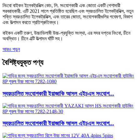
নিংবো বাইকন ইলেকট্রনিক্স কোং, লি. সংযোগকারী এবং জোতা একটি পেশাদারী
সরবরাহকারী. এটি 2021 সালে প্রতিষ্ঠিত হয়েছিল এবং স্বয়ংচালিত ইলেকট্রনিক্স, নতুন
শক্তি স্বয়ংচালিত ইলেকট্রনিক্স, এবং তারের জোতা, সংযোগকারীগুলির গবেষণা, বিকাশ
এবং উত্পাদন করতে প্রতিশ্রুতিবদ্ধ।
বাইকন একটি তরুণ, উচ্চাভিলাষী উচ্চ-প্রযুক্তি সংস্থা, এর সদর দপ্তর নিংবো, চীনে
অবস্থিত। চীনে 4টি উত্পাদন ঘাঁটি সহ।
আরও পড়ুন
বৈশিষ্ট্যযুক্ত
পণ্য
স্বয়ংচালিত সংযোগকারী ইয়াজাকি আসল এইচএস সংযোগ...
স্বয়ংচালিত সংযোগকারী ইয়াজাকি আসল এইচএস সংযোগ...