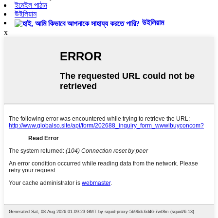
ইমেইল পাঠান
উইলিয়াম
উইলিয়াম
x