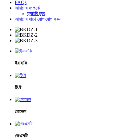
FAQs
আমাদের সম্পর্কে
ফ্যাক্টরি ট্যুর
আমাদের সাথে যোগাযোগ করুন
ইয়াযাকি
টি.ই
মোলেক্স
জেএসটি