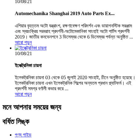
10/08/21
Automechanika Shanghai 2019 Auto Parts Ex...
এশিয়ার বৃহত্তম অটো যন্ত্রাংশ, রক্ষণাবেক্ষণ পরিদর্শন এবং ডায়াগনস্টিক সরঞ্জাম
এবং স্বয়ংক্রিয় সরবরাহ প্রদর্শনী-অটোমেকানিকা সাংহাই অটো পার্টস প্রদর্শনী
2019। জাতীয় কনভেনশনে 3 ডিসেম্বর থেকে 6 ডিসেম্বর পর্যন্ত অনুষ্ঠিত ...
আরো পড়ুন
10/08/21
ইলেক্ট্রনিকা চায়না
ইলেকট্রনিকা চায়না 03 থেকে 05 জুলাই 2020 সাংহাই, চীনে অনুষ্ঠিত হয়েছে।
ইলেকট্রনিকা চায়না এখন ইলেকট্রনিক শিল্পের অন্যতম প্রধান প্ল্যাটফর্ম। এই
প্রদর্শনী সমগ্র বর্ণালী কভার করে ...
আরো পড়ুন
মনে
আপনার সময়ের জন্য
বর্ধিত লিঙ্ক
পণ্য গাইড