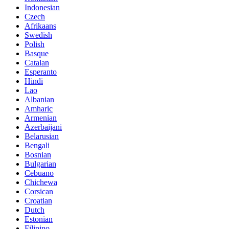
Indonesian
Czech
Afrikaans
Swedish
Polish
Basque
Catalan
Esperanto
Hindi
Lao
Albanian
Amharic
Armenian
Azerbaijani
Belarusian
Bengali
Bosnian
Bulgarian
Cebuano
Chichewa
Corsican
Croatian
Dutch
Estonian
Filipino