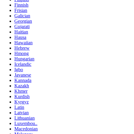
Finnish
Frisian
Galician
Georgian
Gujarati
Haitian
Hausa
Hawaiian
Hebrew
Hmong
Hungarian
Icelandic
Igbo
Javanese
Kannada
Kazakh
Khmer
Kurdish
Kyrgyz
Latin
Latvian
Lithuanian
Luxembou..
Macedonian