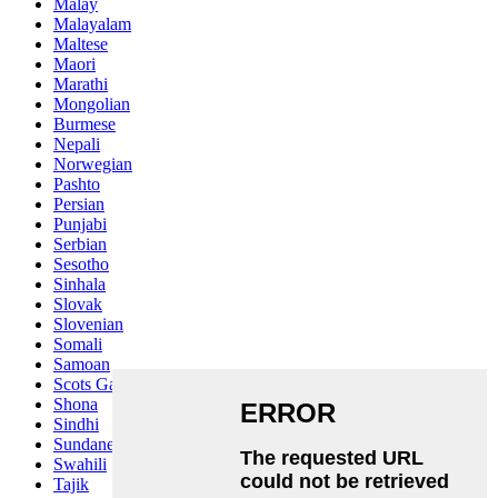
Malay
Malayalam
Maltese
Maori
Marathi
Mongolian
Burmese
Nepali
Norwegian
Pashto
Persian
Punjabi
Serbian
Sesotho
Sinhala
Slovak
Slovenian
Somali
Samoan
Scots Gaelic
Shona
Sindhi
Sundanese
Swahili
Tajik