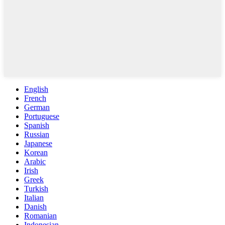
English
French
German
Portuguese
Spanish
Russian
Japanese
Korean
Arabic
Irish
Greek
Turkish
Italian
Danish
Romanian
Indonesian