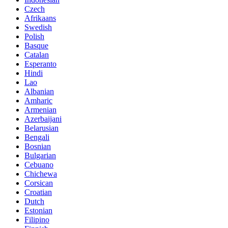
Czech
Afrikaans
Swedish
Polish
Basque
Catalan
Esperanto
Hindi
Lao
Albanian
Amharic
Armenian
Azerbaijani
Belarusian
Bengali
Bosnian
Bulgarian
Cebuano
Chichewa
Corsican
Croatian
Dutch
Estonian
Filipino