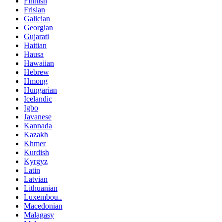
Finnish
Frisian
Galician
Georgian
Gujarati
Haitian
Hausa
Hawaiian
Hebrew
Hmong
Hungarian
Icelandic
Igbo
Javanese
Kannada
Kazakh
Khmer
Kurdish
Kyrgyz
Latin
Latvian
Lithuanian
Luxembou..
Macedonian
Malagasy