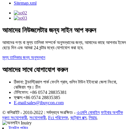
Sitemap.xml
আমাদের নিউজলেটার জন্য সাইন আপ করুন
আমাদের পণ্য বা মূল্য তালিকা সম্পর্কে অনুসন্ধানের জন্য, আমাদের কাছে আপনার ইমেল
ছেড়ে দিন এবং আমরা 24 ঘন্টার মধ্যে যোগাযোগ করা হবে.
মূল্য তালিকার জন্য অনুসন্ধান
আমাদের সাথে যোগাযোগ করুন
ঠিকানা: ইন্ডাস্ট্রিয়াল পার্ক ফেংলি গ্রাম, গুলিন টাউন ইইনঝো জেলা নিংবো,
ঝেজিয়াং প্র। চীন
টেলিফোন: +86 0574 28835381
ফ্যাক্স:+86 0574 28835385
E-mail:sales@ibuycon.com
© কপিরাইট - 2010-2022 : সর্বস্বত্ব সংরক্ষিত৷
-
এএমপি মোবাইল
ফাইবার অপটিক
দ্রুত সংযোগকারী
,
সংযোগকারী
,
Fci পরিবেশক
,
কন্ট্রোল বক্স
,
লিয়ার
,
ইমেইল পাঠান