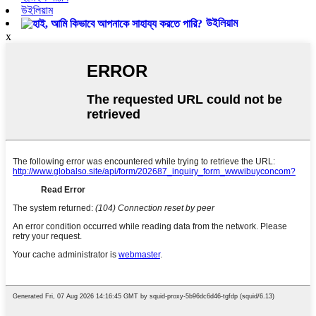
উইলিয়াম
উইলিয়াম
x