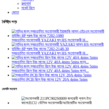
ফ্ল্যাশার্স
সকেট রিলে
জোতা
বৈশিষ্ট্য পণ্য
স্বয়ংচালিত সংযোগকারী YAZAKI মূল HS সংযোগকারী H...
স্বয়ংচালিত সংযোগকারী YAZAKI মূল HS সংযোগকারী H...
স্বয়ংচালিত রিলে উচ্চ মানের 12V 40A 4pins 5pins জন্য...
স্বয়ংচালিত রিলে উচ্চ মানের 12V 40A 4pins 5pins জন্য...
স্বয়ংচালিত PCB রিলে উচ্চ মানের 12V 20A 4pins 5pins
ডেলফি সংযোগ