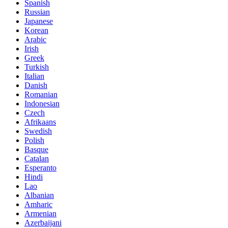
Spanish
Russian
Japanese
Korean
Arabic
Irish
Greek
Turkish
Italian
Danish
Romanian
Indonesian
Czech
Afrikaans
Swedish
Polish
Basque
Catalan
Esperanto
Hindi
Lao
Albanian
Amharic
Armenian
Azerbaijani