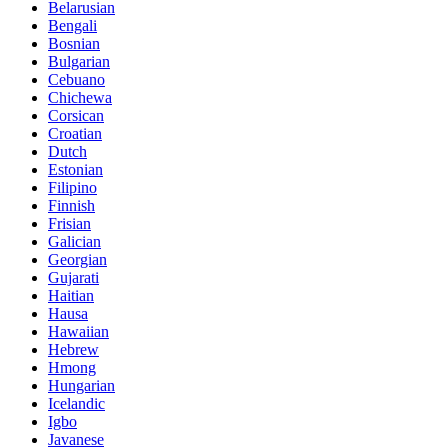
Belarusian
Bengali
Bosnian
Bulgarian
Cebuano
Chichewa
Corsican
Croatian
Dutch
Estonian
Filipino
Finnish
Frisian
Galician
Georgian
Gujarati
Haitian
Hausa
Hawaiian
Hebrew
Hmong
Hungarian
Icelandic
Igbo
Javanese