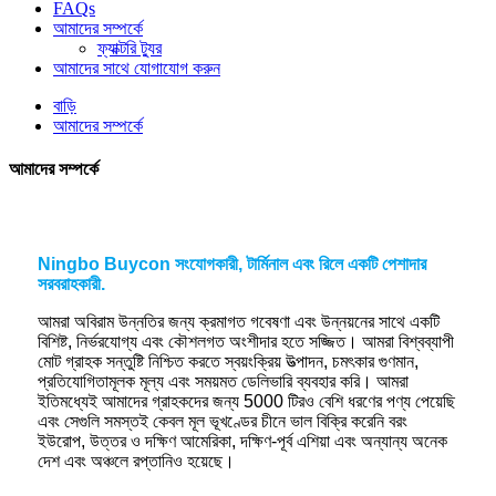
FAQs
আমাদের সম্পর্কে
ফ্যাক্টরি ট্যুর
আমাদের সাথে যোগাযোগ করুন
বাড়ি
আমাদের সম্পর্কে
আমাদের সম্পর্কে
Ningbo Buycon সংযোগকারী, টার্মিনাল এবং রিলে একটি পেশাদার
সরবরাহকারী.
আমরা অবিরাম উন্নতির জন্য ক্রমাগত গবেষণা এবং উন্নয়নের সাথে একটি
বিশিষ্ট, নির্ভরযোগ্য এবং কৌশলগত অংশীদার হতে সজ্জিত। আমরা বিশ্বব্যাপী
মোট গ্রাহক সন্তুষ্টি নিশ্চিত করতে স্বয়ংক্রিয় উত্পাদন, চমৎকার গুণমান,
প্রতিযোগিতামূলক মূল্য এবং সময়মত ডেলিভারি ব্যবহার করি। আমরা
ইতিমধ্যেই আমাদের গ্রাহকদের জন্য 5000 টিরও বেশি ধরণের পণ্য পেয়েছি
এবং সেগুলি সমস্তই কেবল মূল ভূখণ্ডের চীনে ভাল বিক্রি করেনি বরং
ইউরোপ, উত্তর ও দক্ষিণ আমেরিকা, দক্ষিণ-পূর্ব এশিয়া এবং অন্যান্য অনেক
দেশ এবং অঞ্চলে রপ্তানিও হয়েছে।